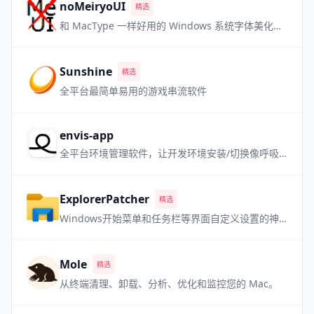
noMeiryoUI
精选
和 MacType 一样好用的 Windows 系统字体美化软件，但是更小巧
Sunshine
精选
全平台最简单易用的游戏串流软件
envis-app
全平台环境管理软件，让开发环境安装/切换像呼吸一样自然
ExplorerPatcher
精选
Windows开始菜单和任务栏等界面自定义设置的神器 喜欢老版本 Win 界面的用户必备
Mole
精选
从终端清理、卸载、分析、优化和监控您的 Mac。