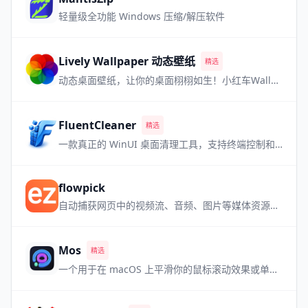
轻量级全功能 Windows 压缩/解压软件
Lively Wallpaper 动态壁纸
精选
动态桌面壁纸，让你的桌面栩栩如生！小红车Wallpaper Engine的最强免费平替！
FluentCleaner
精选
一款真正的 WinUI 桌面清理工具，支持终端控制和多数据库。
flowpick
自动捕获网页中的视频流、音频、图片等媒体资源，内置播放预览，即嗅即得。
Mos
精选
一个用于在 macOS 上平滑你的鼠标滚动效果或单独设置滚动方向的小工具