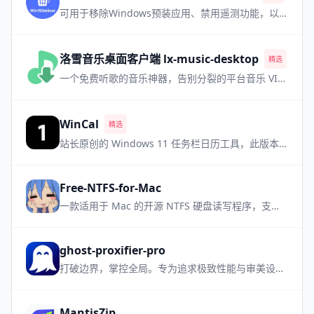
可用于移除Windows预装应用、禁用遥测功能，以及执行其他各种更改，从而简化和自定义您的 Windows 系统体验
洛雪音乐桌面客户端 lx-music-desktop
精选
热门
一个免费听歌的音乐神器，告别分裂的平台音乐 VIP，需要自备音源
WinCal
精选
站长原创的 Windows 11 任务栏日历工具，此版本为小众软件升级支持国旗版本
Free-NTFS-for-Mac
一款适用于 Mac 的开源 NTFS 硬盘读写程序，支持所有 Mac 机型，让NTFS设备管理更加简单方便
ghost-proxifier-pro
打破边界，掌控全局。专为追求极致性能与审美设计的高性能进程级透明代理工具
MantisZip