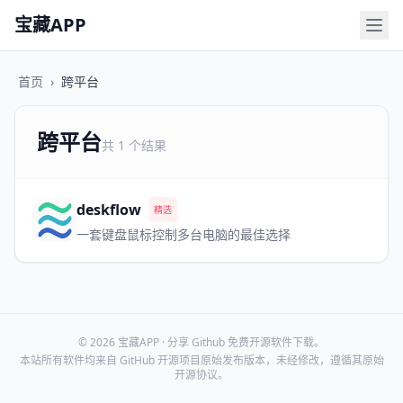
宝藏APP
首页
›
跨平台
跨平台
共 1 个结果
deskflow
精选
一套键盘鼠标控制多台电脑的最佳选择
© 2026 宝藏APP · 分享 Github 免费开源软件下载。
本站所有软件均来自 GitHub 开源项目原始发布版本，未经修改，遵循其原始
开源协议。