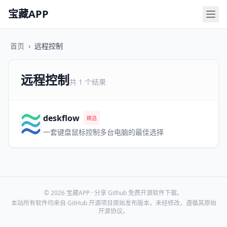
宝藏APP
首页
›
远程控制
远程控制
共 1 个结果
deskflow
精选
一套键盘鼠标控制多台电脑的最佳选择
© 2026 宝藏APP · 分享 Github 免费开源软件下载。
本站所有软件均来自 GitHub 开源项目原始发布版本，未经修改，遵循其原始
开源协议。