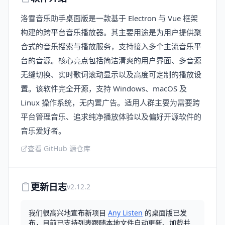
洛雪音乐助手桌面版是一款基于 Electron 与 Vue 框架
构建的跨平台音乐播放器。其主要用途是为用户提供聚
合式的音乐搜索与播放服务，支持接入多个主流音乐平
台的音源。核心亮点包括简洁清爽的用户界面、多音源
无缝切换、实时歌词滚动显示以及高度可定制的播放设
置。该软件完全开源，支持 Windows、macOS 及
Linux 操作系统，无内置广告。适用人群主要为需要跨
平台管理音乐、追求纯净播放体验以及偏好开源软件的
音乐爱好者。
查看 GitHub 源仓库
更新日志
v2.12.2
我们很高兴地宣布新项目
Any Listen
的桌面版已发
布，目前已支持列表跟随本地文件自动更新、加载并