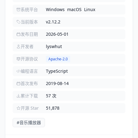
系统平台
Windows
macOS
Linux
当前版本
v2.12.2
发布日期
2026-05-01
开发者
lyswhut
开源协议
Apache-2.0
编程语言
TypeScript
首次发布
2019-08-14
累计下载
57 次
开源 Star
51,878
#音乐播放器