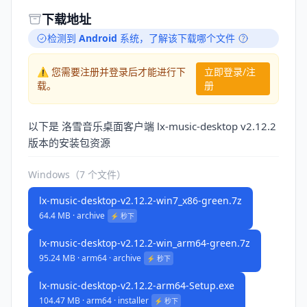
下载地址
检测到
Android
系统，
了解该下载哪个文件
⚠️ 您需要注册并登录后才能进行下
立即登录/注
载。
册
以下是 洛雪音乐桌面客户端 lx-music-desktop v2.12.2
版本的安装包资源
Windows（7 个文件）
lx-music-desktop-v2.12.2-win7_x86-green.7z
64.4 MB · archive
⚡️ 秒下
lx-music-desktop-v2.12.2-win_arm64-green.7z
95.24 MB · arm64 · archive
⚡️ 秒下
lx-music-desktop-v2.12.2-arm64-Setup.exe
104.47 MB · arm64 · installer
⚡️ 秒下