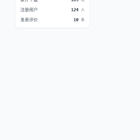
次
注册用户
124
人
发表评价
10
条