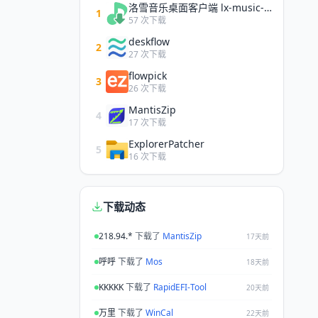
洛雪音乐桌面客户端 lx-music-desktop
1
57 次下载
deskflow
2
27 次下载
flowpick
3
26 次下载
MantisZip
4
17 次下载
ExplorerPatcher
5
16 次下载
下载动态
218.94.*
下载了
MantisZip
17天前
呼呼
下载了
Mos
18天前
KKKKK
下载了
RapidEFI-Tool
20天前
万里
下载了
WinCal
22天前