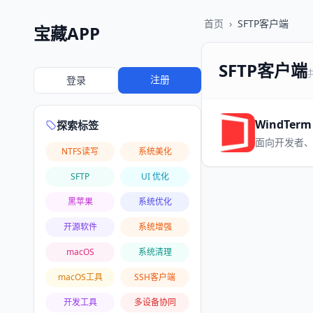
首页
›
SFTP客户端
宝藏APP
SFTP客户端
注册
登录
WindTerm
探索标签
面向开发者、
NTFS读写
系统美化
SFTP
UI 优化
黑苹果
系统优化
开源软件
系统增强
macOS
系统清理
macOS工具
SSH客户端
开发工具
多设备协同