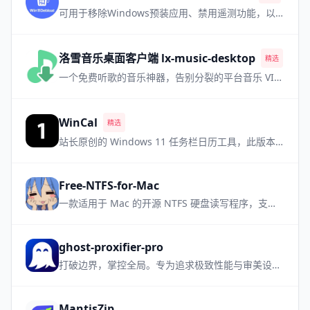
可用于移除Windows预装应用、禁用遥测功能，以及执行其他各种更改，从而简化和自定义您的 Windows 系统体验
洛雪音乐桌面客户端 lx-music-desktop
精选
热门
一个免费听歌的音乐神器，告别分裂的平台音乐 VIP，需要自备音源
WinCal
精选
站长原创的 Windows 11 任务栏日历工具，此版本为小众软件升级支持国旗版本
Free-NTFS-for-Mac
一款适用于 Mac 的开源 NTFS 硬盘读写程序，支持所有 Mac 机型，让NTFS设备管理更加简单方便
ghost-proxifier-pro
打破边界，掌控全局。专为追求极致性能与审美设计的高性能进程级透明代理工具
MantisZip