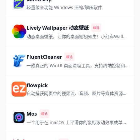
轻量级全功能 Windows 压缩/解压软件
Lively Wallpaper 动态壁纸
精选
动态桌面壁纸，让你的桌面栩栩如生！小红车Wallpaper Engine的最强免费平替！
FluentCleaner
精选
一款真正的 WinUI 桌面清理工具，支持终端控制和多数据库。
flowpick
自动捕获网页中的视频流、音频、图片等媒体资源，内置播放预览，即嗅即得。
Mos
精选
一个用于在 macOS 上平滑你的鼠标滚动效果或单独设置滚动方向的小工具