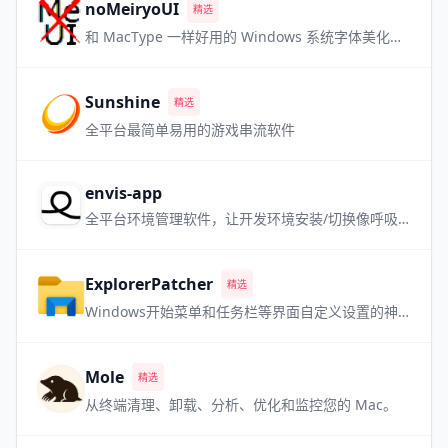
noMeiryoUI
精选
和 MacType 一样好用的 Windows 系统字体美化软件，但是更小巧
Sunshine
精选
全平台最简单易用的游戏串流软件
envis-app
全平台环境管理软件，让开发环境安装/切换像呼吸一样自然
ExplorerPatcher
精选
Windows开始菜单和任务栏等界面自定义设置的神器 喜欢老版本 Win 界面的用户必备
Mole
精选
从终端清理、卸载、分析、优化和监控您的 Mac。