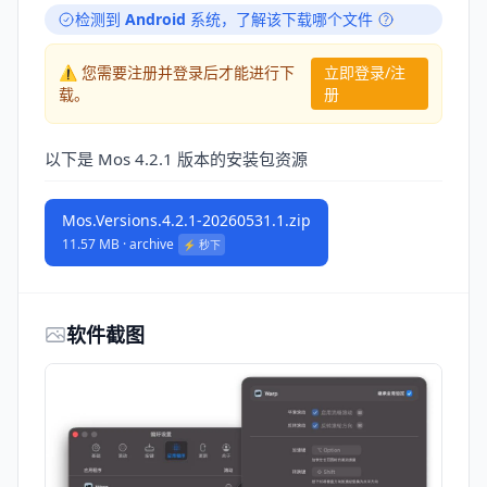
检测到
Android
系统，
了解该下载哪个文件
⚠️ 您需要注册并登录后才能进行下
立即登录/注
载。
册
以下是 Mos 4.2.1 版本的安装包资源
Mos.Versions.4.2.1-20260531.1.zip
11.57 MB · archive
⚡️ 秒下
软件截图