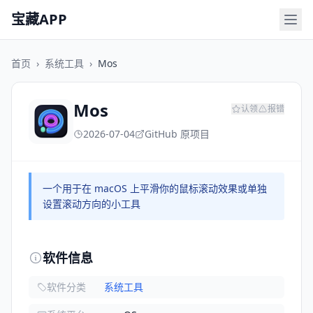
宝藏APP
首页
›
系统工具
›
Mos
Mos
认领
报错
2026-07-04
GitHub 原项目
一个用于在 macOS 上平滑你的鼠标滚动效果或单独
设置滚动方向的小工具
软件信息
软件分类
系统工具