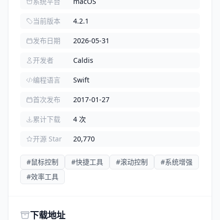
系统平台
macOS
当前版本
4.2.1
发布日期
2026-05-31
开发者
Caldis
编程语言
Swift
首次发布
2017-01-27
累计下载
4 次
开源 Star
20,770
#鼠标控制
#快捷工具
#滚动控制
#系统增强
#效率工具
下载地址