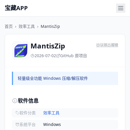
宝藏APP
首页
›
效率工具
›
MantisZip
MantisZip
认领
报错
2026-07-02
GitHub 原项目
轻量级全功能 Windows 压缩/解压软件
软件信息
软件分类
效率工具
系统平台
Windows