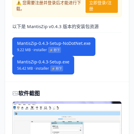
⚠️ 您需要注册并登录后才能进行下
立即登录/注
载。
册
以下是 MantisZip v0.4.3 版本的安装包资源
MantisZip-0.4.3-Setup-NoDotNet.exe
9.22 MB · installer
⚡️ 秒下
MantisZip-0.4.3-Setup.exe
56.42 MB · installer
⚡️ 秒下
软件截图