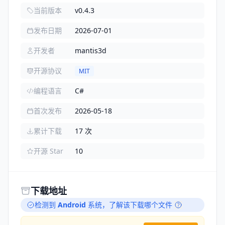
当前版本
v0.4.3
发布日期
2026-07-01
开发者
mantis3d
开源协议
MIT
编程语言
C#
首次发布
2026-05-18
累计下载
17 次
开源 Star
10
下载地址
检测到
Android
系统，
了解该下载哪个文件