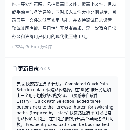
件冲突处理策略，包括覆盖旧文件、覆盖小文件、自动
或手动重命名等选项，同时加入文件大小比例显示、目
录展平、文件过滤等实用功能，并支持调试日志设置，
整体兼顾性能、易用性与开发者需求，是一款适合日常
办公和进阶用户使用的现代化压缩工具。
查看 GitHub 源仓库
更新日志
v0.4.3
完成 快速路径选择 计划。 Completed Quick Path
Selection plan. 快速路径选择，在"浏览"按钮旁边加
上三个用于切换路径的按钮。（灵感来自软件
Listary） Quick Path Selection: added three
buttons next to the "Browse" button for switching
paths. (Inspired by Listary) 快速路径选择 可以把常
用路径加入书签，在"书签"按钮弹出菜单里面选择并切
换。 Frequently used paths can be bookmarked