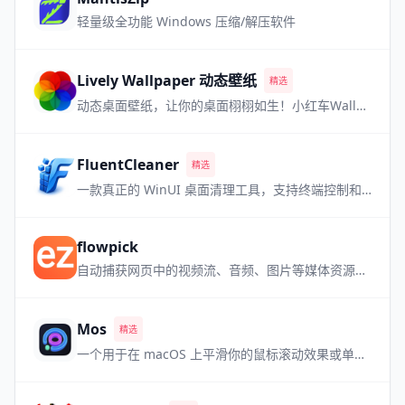
轻量级全功能 Windows 压缩/解压软件
Lively Wallpaper 动态壁纸
精选
动态桌面壁纸，让你的桌面栩栩如生！小红车Wallpaper Engine的最强免费平替！
FluentCleaner
精选
一款真正的 WinUI 桌面清理工具，支持终端控制和多数据库。
flowpick
自动捕获网页中的视频流、音频、图片等媒体资源，内置播放预览，即嗅即得。
Mos
精选
一个用于在 macOS 上平滑你的鼠标滚动效果或单独设置滚动方向的小工具