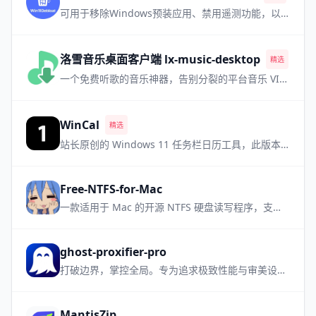
可用于移除Windows预装应用、禁用遥测功能，以及执行其他各种更改，从而简化和自定义您的 Windows 系统体验
洛雪音乐桌面客户端 lx-music-desktop
精选
热门
一个免费听歌的音乐神器，告别分裂的平台音乐 VIP，需要自备音源
WinCal
精选
站长原创的 Windows 11 任务栏日历工具，此版本为小众软件升级支持国旗版本
Free-NTFS-for-Mac
一款适用于 Mac 的开源 NTFS 硬盘读写程序，支持所有 Mac 机型，让NTFS设备管理更加简单方便
ghost-proxifier-pro
打破边界，掌控全局。专为追求极致性能与审美设计的高性能进程级透明代理工具
MantisZip