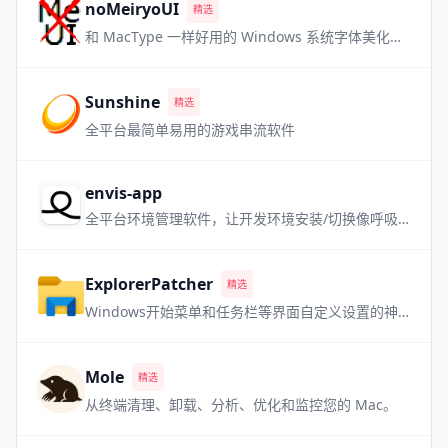
noMeiryoUI
精选
和 MacType 一样好用的 Windows 系统字体美化软件，但是更小巧
Sunshine
精选
全平台最简单易用的游戏串流软件
envis-app
全平台环境管理软件，让开发环境安装/切换像呼吸一样自然
ExplorerPatcher
精选
Windows开始菜单和任务栏等界面自定义设置的神器 喜欢老版本 Win 界面的用户必备
Mole
精选
从终端清理、卸载、分析、优化和监控您的 Mac。