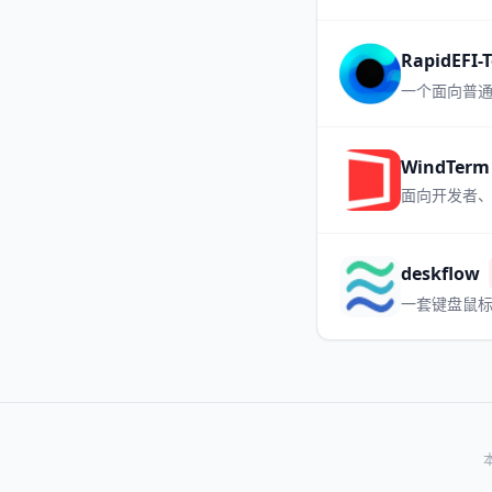
RapidEFI-T
一个面向普通黑
WindTerm
面向开发者、
deskflow
一套键盘鼠