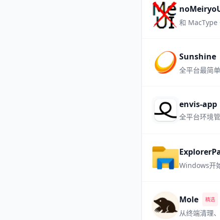
noMeiryo
和 MacTy
Sunshine
全平台最简
envis-app
全平台环境管
ExplorerP
Window
Mole
精选
从终端清理、