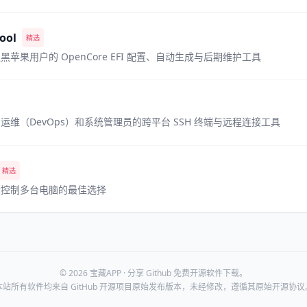
ool
精选
苹果用户的 OpenCore EFI 配置、自动生成与后期维护工具
运维（DevOps）和系统管理员的跨平台 SSH 终端与远程连接工具
精选
标控制多台电脑的最佳选择
© 2026 宝藏APP · 分享 Github 免费开源软件下载。
本站所有软件均来自 GitHub 开源项目原始发布版本，未经修改，遵循其原始开源协议