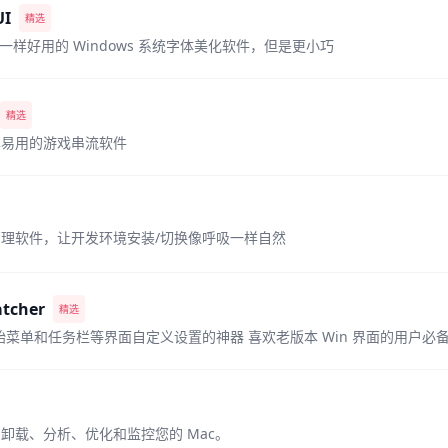
UI
精选
pe 一样好用的 Windows 系统字体美化软件，但是更小巧
精选
单易用的游戏串流软件
理软件，让开发环境安装/切换像呼吸一样自然
atcher
精选
s开始菜单和任务栏等界面自定义设置的神器 喜欢老版本 Win 界面的用户必
卸载、分析、优化和监控您的 Mac。