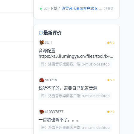
jiuer
下载了
洛雪音乐桌面客户端 lx-music-desktop
26天前
一只耳110
下载了
MantisZip
27天前
一只耳110
下载了
洛雪音乐桌面客户端 lx-music-desktop
27天前
最新评价
27566022
下载了
flowpick
27天前
冰川
5.0
音源配置
kai
下载了
洛雪音乐桌面客户端 lx-music-desktop
27天前
https://s3.liumingye.cn/files/tool/lx-
huibq.js
lei
下载了
洛雪音乐桌面客户端 lx-music-desktop
28天前
评：洛雪音乐桌面客户端 lx-music-desktop
铭
下载了
MantisZip
29天前
ha0719
5.0
223.104.
下载了
flowpick
29天前
说听不了的，需要自己配置音源
223.104.
下载了
MantisZip
29天前
评：洛雪音乐桌面客户端 lx-music-desktop
Netto
下载了
洛雪音乐桌面客户端 lx-music-desktop
2026-07-09
410337877
2.0
冰川
下载了
Mos
2026-07-09
一首歌也听不了。。。
禾理
下载了
洛雪音乐桌面客户端 lx-music-desktop
2026-07-08
评：洛雪音乐桌面客户端 lx-music-desktop