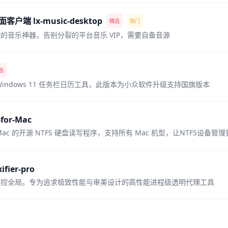
户端 lx-music-desktop
精选
热门
的音乐神器，告别分裂的平台音乐 VIP，需要自备音源
选
Windows 11 任务栏日历工具，此版本为小众软件升级支持国旗版本
-for-Mac
ac 的开源 NTFS 硬盘读写程序，支持所有 Mac 机型，让NTFS设备管
ifier-pro
掌控全局。专为追求极致性能与审美设计的高性能进程级透明代理工具