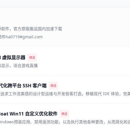
 开源软件，官方原版搬运国内加速下载
a0719#gmail.com
vdd 虚拟显示器
精选
拟显示，适合游戏直播
现代化跨平台 SSH 客户端
精选
bloat Win11 自定义优化软件
精选