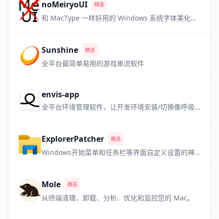
noMeiryoUI
精选
和 MacType 一样好用的 Windows 系统字体美化软件，但是更小巧
Sunshine
精选
全平台最简单易用的游戏串流软件
envis-app
全平台环境管理软件，让开发环境安装/切换像呼吸一样自然
ExplorerPatcher
精选
Windows开始菜单和任务栏等界面自定义设置的神器 喜欢老版本 Win 界面的用户必备
Mole
精选
从终端清理、卸载、分析、优化和监控您的 Mac。