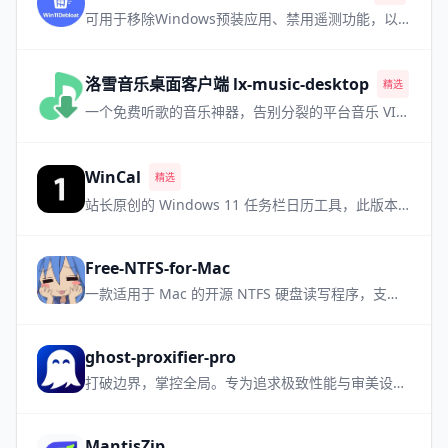
可用于移除Windows预装应用、禁用遥测功能，以及执行其他各种更改，从而简化和自定义您的 Windows 系统体验
洛雪音乐桌面客户端 lx-music-desktop
精选
热门
一个免费听歌的音乐神器，告别分裂的平台音乐 VIP，需要自备音源
WinCal
精选
站长原创的 Windows 11 任务栏日历工具，此版本为小众软件升级支持国旗版本
Free-NTFS-for-Mac
一款适用于 Mac 的开源 NTFS 硬盘读写程序，支持所有 Mac 机型，让NTFS设备管理更加简单方便
ghost-proxifier-pro
打破边界，掌控全局。专为追求极致性能与审美设计的高性能进程级透明代理工具
MantisZip