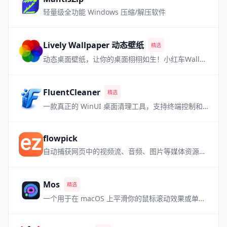
轻量级全功能 Windows 压缩/解压软件
Lively Wallpaper 动态壁纸
精选
动态桌面壁纸，让你的桌面栩栩如生！小红车Wallpaper Engine的最强免费平替！
FluentCleaner
精选
一款真正的 WinUI 桌面清理工具，支持终端控制和多数据库。
flowpick
自动捕获网页中的视频流、音频、图片等媒体资源，内置播放预览，即嗅即得。
Mos
精选
一个用于在 macOS 上平滑你的鼠标滚动效果或单独设置滚动方向的小工具